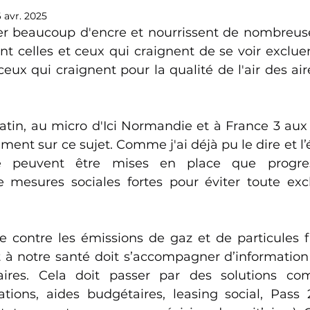
6 avr. 2025
er beaucoup d'encre et nourrissent de nombreuse
ent celles et ceux qui craignent de se voir exclue
t ceux qui craignent pour la qualité de l'air des air
atin, au micro d'Ici Normandie et à France 3 aux 
ent sur ce sujet. Comme j'ai déjà pu le dire et l’é
 peuvent être mises en place que progres
mesures sociales fortes pour éviter toute excl
e contre les émissions de gaz et de particules fi
t à notre santé doit s’accompagner d’information 
taires. Cela doit passer par des solutions com
ations, aides budgétaires, leasing social, Pass 