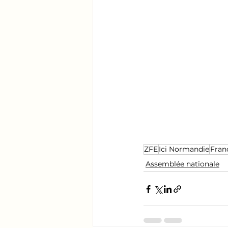
ZFE
Ici Normandie
Fran
Assemblée nationale