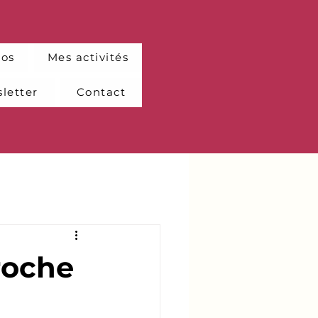
pos
Mes activités
letter
Contact
roche