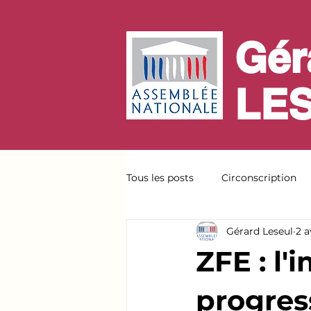
Gér
LE
Tous les posts
Circonscription
Gérard Leseul
2 a
ZFE : l
progress