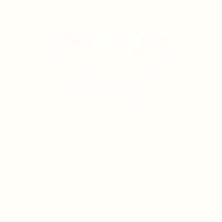
contact@gerard-leseul.fr
02 35 34 57 68
06 73 20 85 42