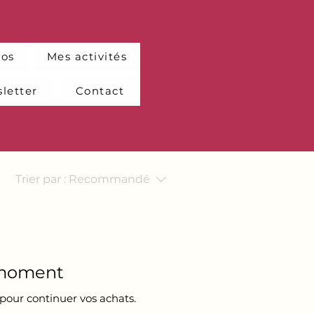
pos
Mes activités
letter
Contact
Trier par :
Recommandé
e moment
pour continuer vos achats.