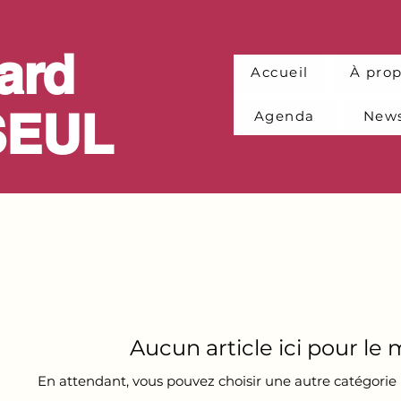
ard
Accueil
À pro
SEUL
Agenda
News
Aucun article ici pour l
En attendant, vous pouvez choisir une autre catégorie 