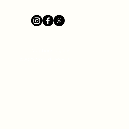
Mentions légales
©2025 Gérard LESEUL