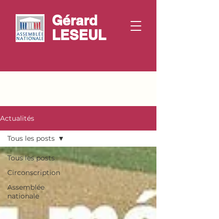
Gérard
LESEUL
Actualités
Tous les posts
Tous les posts
Circonscription
Assemblée
nationale