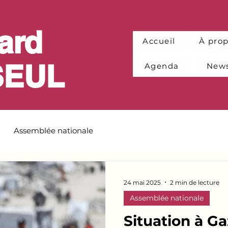
ard
Accueil
À pro
SEUL
Agenda
News
Assemblée nationale
24 mai 2025
2 min de lecture
Assemblée nationale
Situation à G