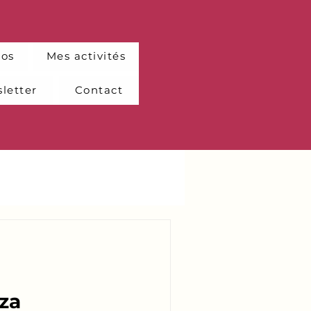
pos
Mes activités
letter
Contact
aza