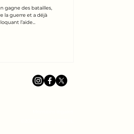
n gagne des batailles,
e la guerre et a déjà
quant l’aide...
Mentions légales
©2025 Gérard LESEUL