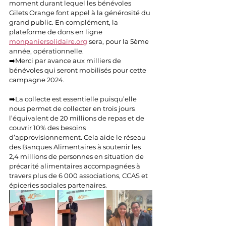
moment durant lequel les bénévoles 
Gilets Orange font appel à la générosité du 
grand public. En complément, la 
plateforme de dons en ligne 
monpaniersolidaire.org
 sera, pour la 5ème 
année, opérationnelle.
➡️Merci par avance aux milliers de 
bénévoles qui seront mobilisés pour cette 
campagne 2024.
➡️La collecte est essentielle puisqu’elle 
nous permet de collecter en trois jours 
l’équivalent de 20 millions de repas et de 
couvrir 10% des besoins 
d’approvisionnement. Cela aide le réseau 
des Banques Alimentaires à soutenir les 
2,4 millions de personnes en situation de 
précarité alimentaires accompagnées à 
travers plus de 6 000 associations, CCAS et 
épiceries sociales partenaires.