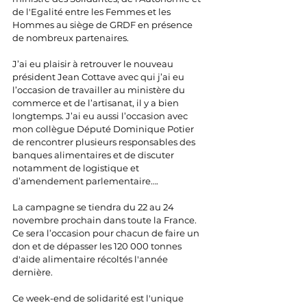
de l'Egalité entre les Femmes et les 
Hommes au siège de GRDF en présence 
de nombreux partenaires.
J’ai eu plaisir à retrouver le nouveau 
président Jean Cottave avec qui j’ai eu 
l’occasion de travailler au ministère du 
commerce et de l’artisanat, il y a bien 
longtemps. J’ai eu aussi l’occasion avec 
mon collègue Député Dominique 
Potier 
de rencontrer plusieurs responsables des 
banques alimentaires et de discuter 
notamment de logistique et 
d’amendement parlementaire….
La campagne se tiendra du 22 au 24 
novembre prochain dans toute la France. 
Ce sera l’occasion pour chacun de faire un 
don et de dépasser les 120 000 tonnes 
d'aide alimentaire récoltés l'année 
dernière.
Ce week-end de solidarité est l'unique 