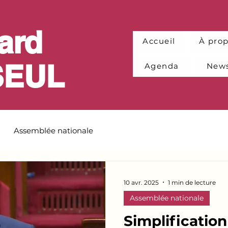
ard
Accueil
À pro
SEUL
Agenda
News
Assemblée nationale
10 avr. 2025
1 min de lecture
Assemblée nationale
Simplification