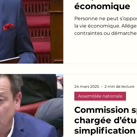
économique
Personne ne peut s’opposer
la vie économique. Alléger
contraintes ou démarches.
24 mars 2025
2 min de lecture
Assemblée nationale
Commission s
chargée d’étu
simplification