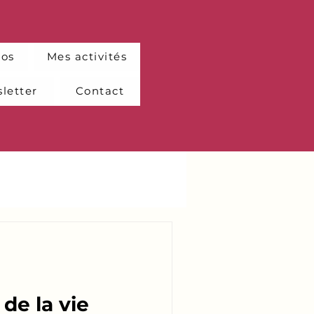
pos
Mes activités
letter
Contact
 de la vie