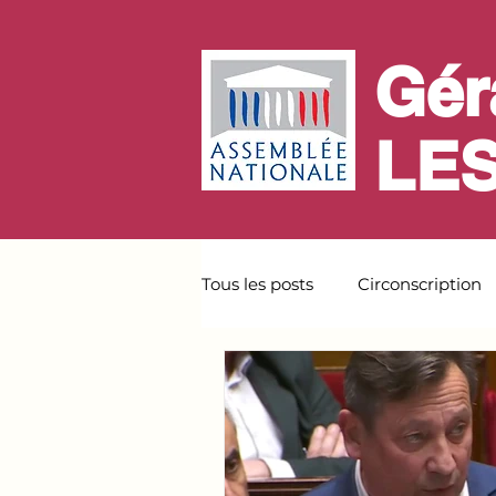
Gér
LE
Tous les posts
Circonscription