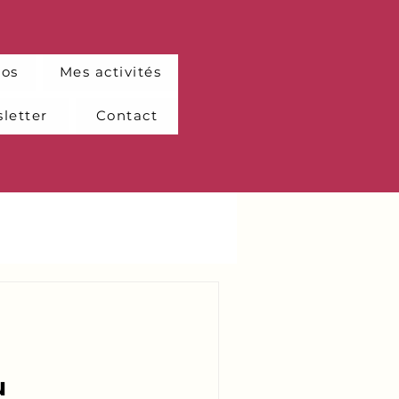
pos
Mes activités
letter
Contact
u