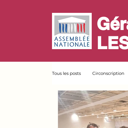
Gér
LE
Tous les posts
Circonscription