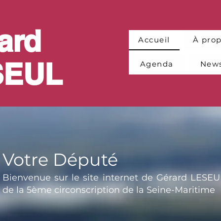
ard
Accueil
À pro
SEUL
Agenda
News
Votre Député
Bienvenue sur le site internet de Gérard LESE
de la 5ème circonscription de la Seine-Maritime