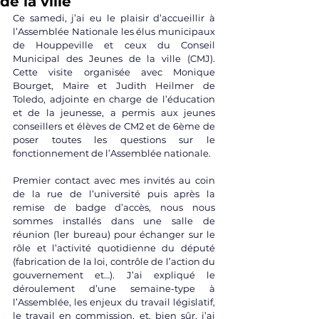
de la ville
Ce samedi, j’ai eu le plaisir d’accueillir à 
l’Assemblée Nationale les élus municipaux 
de Houppeville et ceux du Conseil 
Municipal des Jeunes de la ville (CMJ). 
Cette visite organisée avec Monique 
Bourget, Maire et Judith Heilmer de 
Toledo, adjointe en charge de l’éducation 
et de la jeunesse, a permis aux jeunes 
conseillers et élèves de CM2 et de 6ème de 
poser toutes les questions sur le 
fonctionnement de l’Assemblée nationale.
Premier contact avec mes invités au coin 
de la rue de l’université puis après la 
remise de badge d’accès, nous nous 
sommes installés dans une salle de 
réunion (1er bureau) pour échanger sur le 
rôle et l’activité quotidienne du député 
(fabrication de la loi, contrôle de l’action du 
gouvernement et…). J’ai expliqué le 
déroulement d’une semaine-type à 
l’Assemblée, les enjeux du travail législatif, 
le travail en commission, et, bien sûr, j’ai 