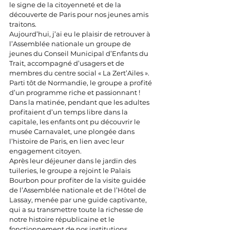
le signe de la citoyenneté et de la 
découverte de Paris pour nos jeunes amis 
traitons.
Aujourd’hui, j’ai eu le plaisir de retrouver à 
l’Assemblée nationale un groupe de 
jeunes du Conseil Municipal d’Enfants du 
Trait, accompagné d’usagers et de 
membres du centre social « La Zert’Ailes ». 
Parti tôt de Normandie, le groupe a profité 
d’un programme riche et passionnant !
Dans la matinée, pendant que les adultes 
profitaient d’un temps libre dans la 
capitale, les enfants ont pu découvrir le 
musée Carnavalet, une plongée dans 
l’histoire de Paris, en lien avec leur 
engagement citoyen.
Après leur déjeuner dans le jardin des 
tuileries, le groupe a rejoint le Palais 
Bourbon pour profiter de la visite guidée 
de l’Assemblée nationale et de l’Hôtel de 
Lassay, menée par une guide captivante, 
qui a su transmettre toute la richesse de 
notre histoire républicaine et le 
fonctionnement de nos institutions.