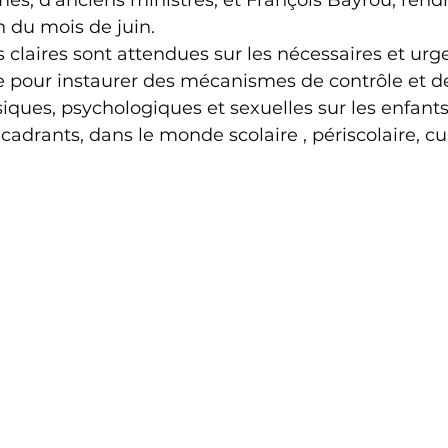
mes, d’anciens ministres, et François Bayrou, rendr
n du mois de juin.
s claires sont attendues sur les nécessaires et urg
 pour instaurer des mécanismes de contrôle et d
siques, psychologiques et sexuelles sur les enfan
adrants, dans le monde scolaire , périscolaire, cul