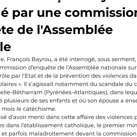
gé par une commissio
te de l'Assemblée
le
e, François Bayrou, a été interrogé, sous serment,
mmission d’enquête de l’Assemblée nationale sur 
ôle par l’Etat et de la prévention des violences da
laires ». Il s’agissait notamment du scandale du c
elle-Bétharram (Pyrénées-Atlantiques), dans lequ
sé plusieurs de ses enfants et où son épouse a ens
mois le catéchisme.
usé d’avoir menti dans cette affaire des violences 
 dans l’établissement catholique, le premier minis
et parfois maladroitement devant la commission