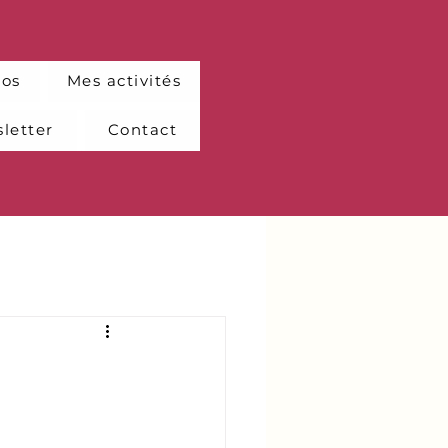
pos
Mes activités
letter
Contact