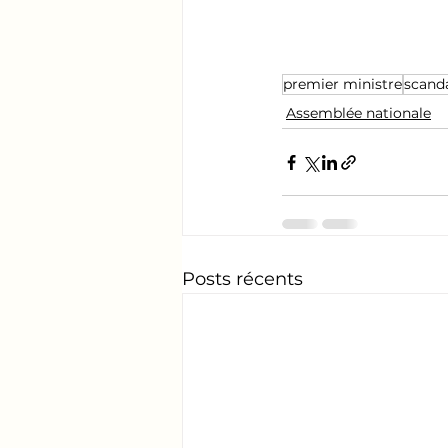
premier ministre
scand
Assemblée nationale
Posts récents