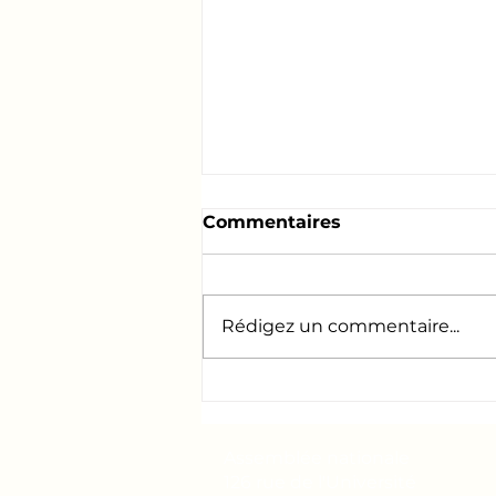
Commentaires
Rédigez un commentaire...
Visite de l’Assemblée
nationale
Assemblée nationale
126 rue de l'Université