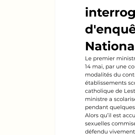
interro
d'enquê
Nationa
Le premier ministr
14 mai, par une co
modalités du contr
établissements sco
catholique de Lest
ministre a scolari
pendant quelques 
Alors qu’il est acc
sexuelles commises
défendu vivement 