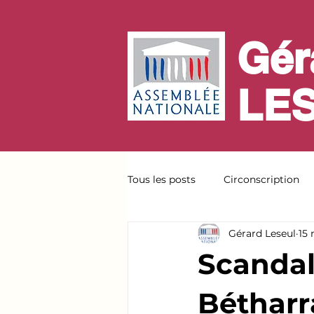
Gér
LE
Tous les posts
Circonscription
Gérard Leseul
15
Scandal
Bétharr