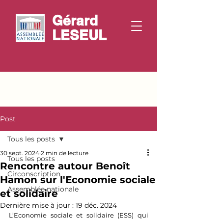
Gérard
LESEUL
Post
Tous les posts
30 sept. 2024
2 min de lecture
Tous les posts
Rencontre autour Benoît
Circonscription
Hamon sur l'Economie sociale
Assemblée nationale
et solidaire
Dernière mise à jour :
19 déc. 2024
L’Economie sociale et solidaire (ESS) qui 