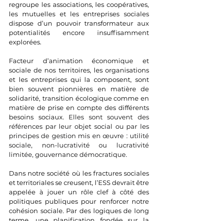
regroupe les associations, les coopératives, 
les mutuelles et les entreprises sociales 
dispose d’un pouvoir transformateur aux 
potentialités encore insuffisamment 
explorées.
Facteur d’animation économique et 
sociale de nos territoires, les organisations 
et les entreprises qui la composent, sont 
bien souvent pionnières en matière de 
solidarité, transition écologique comme en 
matière de prise en compte des différents 
besoins sociaux. 
Elles sont souvent des 
références par leur objet social ou par les 
principes de gestion mis en œuvre : utilité 
sociale, non-lucrativité ou lucrativité 
limitée, gouvernance démocratique.
Dans notre société où les fractures sociales 
et territoriales se creusent, l’ESS devrait être 
appelée à jouer un rôle clef à côté des 
politiques publiques pour renforcer notre 
cohésion sociale. Par des logiques de long 
terme, une planification fondée sur la 