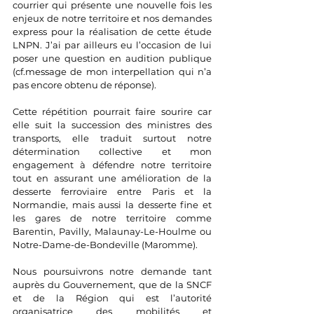
courrier qui présente une nouvelle fois les 
enjeux de notre territoire et nos demandes 
express pour la réalisation de cette étude 
LNPN. J’ai par ailleurs eu l’occasion de lui 
poser une question en audition publique 
(cf.message de mon interpellation qui n’a 
pas encore obtenu de réponse).
Cette répétition pourrait faire sourire car 
elle suit la succession des ministres des 
transports, elle traduit surtout notre 
détermination collective et mon 
engagement à défendre notre territoire 
tout en assurant une amélioration de la 
desserte ferroviaire entre Paris et la 
Normandie, mais aussi la desserte fine et 
les gares de notre territoire comme 
Barentin, Pavilly, Malaunay-Le-Houlme ou 
Notre-Dame-de-Bondeville (Maromme).
Nous poursuivrons notre demande tant 
auprès du Gouvernement, que de la SNCF 
et de la Région qui est l’autorité 
organisatrice des mobilités et 