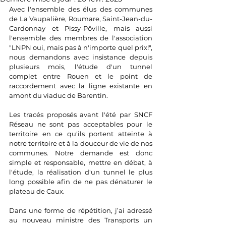
Avec l'ensemble des élus des communes 
de La Vaupalière, Roumare, Saint-Jean-du-
Cardonnay et Pissy-Pôville, mais aussi 
l'ensemble des membres de l'association 
"LNPN oui, mais pas à n'importe quel prix!", 
nous demandons avec insistance depuis 
plusieurs mois, l'étude d'un tunnel 
complet entre Rouen et le point de 
raccordement avec la ligne existante en 
amont du viaduc de Barentin.
Les tracés proposés avant l'été par SNCF 
Réseau ne sont pas acceptables pour le 
territoire en ce qu'ils portent atteinte à 
notre territoire et à la douceur de vie de nos 
communes. Notre demande est donc 
simple et responsable, mettre en débat, à 
l'étude, la réalisation d'un tunnel le plus 
long possible afin de ne pas dénaturer le 
plateau de Caux.
Dans une forme de répétition, j’ai adressé 
au nouveau ministre des Transports un 