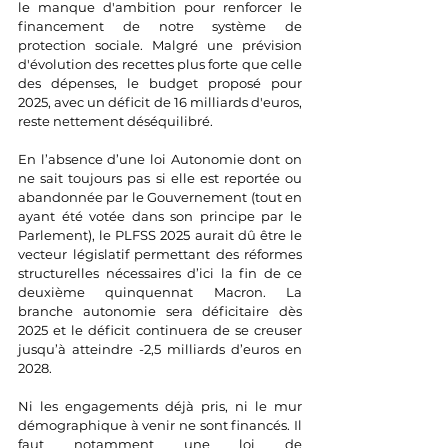
le manque d'ambition pour renforcer le 
financement de notre système de 
protection sociale. Malgré une prévision 
d'évolution des recettes plus forte que celle 
des dépenses, le budget proposé pour 
2025, avec un déficit de 16 milliards d'euros, 
reste nettement déséquilibré.
En l’absence d’une loi Autonomie dont on 
ne sait toujours pas si elle est reportée ou 
abandonnée par le Gouvernement (tout en 
ayant été votée dans son principe par le 
Parlement), le PLFSS 2025 aurait dû être le 
vecteur législatif permettant des réformes 
structurelles nécessaires d’ici la fin de ce 
deuxième quinquennat Macron. La 
branche autonomie sera déficitaire dès 
2025 et le déficit continuera de se creuser 
jusqu’à atteindre -2,5 milliards d’euros en 
2028.
Ni les engagements déjà pris, ni le mur 
démographique à venir ne sont financés. Il 
faut notamment une loi de 