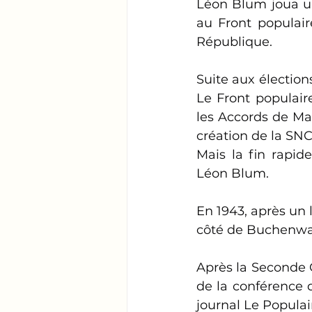
Léon Blum joua un
au Front populair
République.
Suite aux élection
Le Front populaire
les Accords de Ma
création de la SNC
Mais la fin rapid
Léon Blum.
En 1943, après un 
côté de Buchenwa
Après la Seconde 
de la conférence d
journal Le Populai