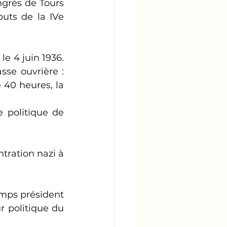
grès de Tours 
uts de la IVe 
 4 juin 1936. 
se ouvrière : 
40 heures, la 
 politique de 
ration nazi à 
mps président 
r politique du 