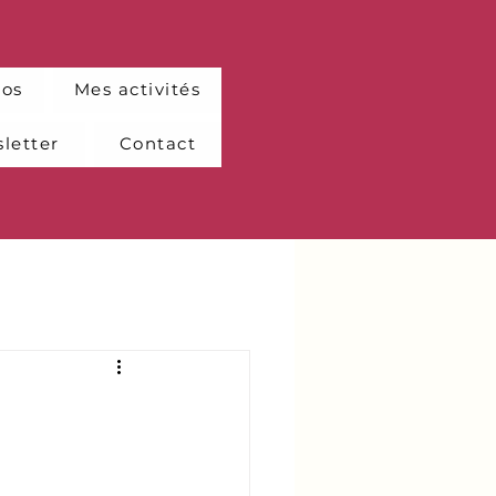
pos
Mes activités
letter
Contact