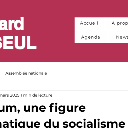
ard
Accueil
À pro
SEUL
Agenda
News
Assemblée nationale
 mars 2025
1 min de lecture
um, une figure
tique du socialisme