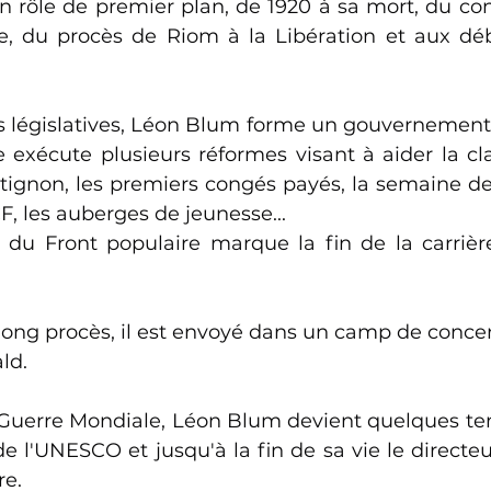
 rôle de premier plan, de 1920 à sa mort, du con
e, du procès de Riom à la Libération et aux déb
s législatives, Léon Blum forme un gouvernement le
 exécute plusieurs réformes visant à aider la clas
tignon, les premiers congés payés, la semaine de 
F, les auberges de jeunesse...
e du Front populaire marque la fin de la carrière
long procès, il est envoyé dans un camp de concent
ld.
Guerre Mondiale, Léon Blum devient quelques te
e l'UNESCO et jusqu'à la fin de sa vie le directeu
re.