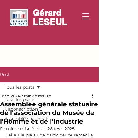
Gérard
LESEUL
Post
Tous les posts
1 déc. 2024
2 min de lecture
Tous les posts
Assemblée générale statuaire
Circonscription
de l'association du Musée de
Assemblée nationale
l'Homme et de l'Industrie
Dernière mise à jour :
28 févr. 2025
J’ai eu le plaisir de participer ce samedi à 