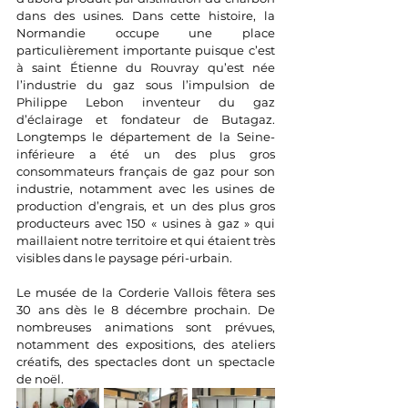
dans des usines. Dans cette histoire, la 
Normandie occupe une place 
particulièrement importante puisque c’est 
à saint Étienne du Rouvray qu’est née 
l’industrie du gaz sous l’impulsion de 
Philippe Lebon inventeur du gaz 
d’éclairage et fondateur de Butagaz. 
Longtemps le département de la Seine-
inférieure a été un des plus gros 
consommateurs français de gaz pour son 
industrie, notamment avec les usines de 
production d’engrais, et un des plus gros 
producteurs avec 150 « usines à gaz » qui 
maillaient notre territoire et qui étaient très 
visibles dans le paysage péri-urbain.
Le musée de la Corderie Vallois fêtera ses 
30 ans dès le 8 décembre prochain. De 
nombreuses animations sont prévues, 
notamment des expositions, des ateliers 
créatifs, des spectacles dont un spectacle 
de noël.