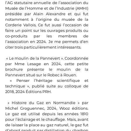
l’AG statutaire annuelle de l’association du 
Musée de l’Homme et de l’Industrie (AMHI) 
présidée par Alain Alexandre et qui fut 
notamment à l’origine du musée de la 
Corderie Vallois. Ce fut aussi l’occasion de 
faire un point sur les ouvrages produits ou 
co-produits par les membres de 
l’association en 2024. Je me permets d’en 
citer trois particulièrement intéressants.
 « Le moulin de la Pannevert ». Coordonnée 
par Mme Lesage en 
2024, cette petite 
brochure présente le moulin de la 
Pannevert situé sur le Robec à Rouen.
 « Penser l’héritage scientifique et 
technique », publié suite au colloque de 
2018, 2024 Éditions PRH.
 « Histoire du Gaz en Normandie » par 
Michel Groguennec, 2024, Wooz éditions. 
Le gaz est utilisé depuis les années 1810 
pour l’éclairage et le chauffage. Mais, avant 
de laisser la place au gaz naturel, le gaz fut 
d’abord produit par distillation du charbon 